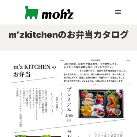
dehaze
m’zkitchenのお弁当カタログ