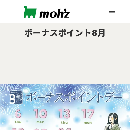
dehaze
ボーナスポイント8月