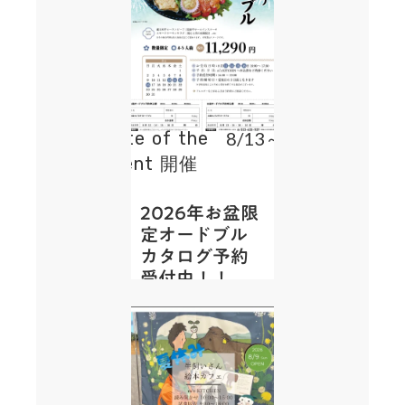
Date of the
8/13～16
event 開催
日：
2026年お盆限
定オードブル
カタログ予約
受付中！！