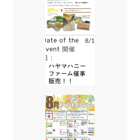
Date of the
8/13
event 開催
日：
ハヤマハニー
ファーム催事
販売！！