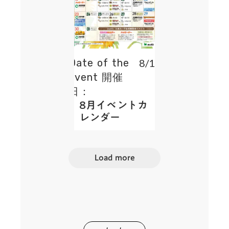
Date of the
8/1~
event 開催
日：
8月イベントカ
レンダー
Load more